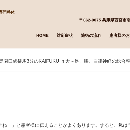
専門整体
〒662-0075 兵庫県西宮市南
HOME
対応症状
施術の流れ
患者様のお
阪急苦楽園口駅徒歩3分のKAIFUKU in 大～足、腰、自律神経の総
すねー」と患者様に伝えることがよくあります。すると、私は“