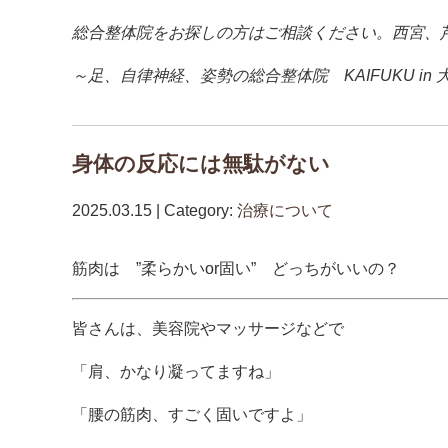
総合整体院をお探しの方はご相談ください。西宮、
～足、自律神経、姿勢の総合整体院 KAIFUKU 
身体の反応には無駄がない
2025.03.15 | Category:
治療について
筋肉は ”柔らかいor固い” どっちがいいの？
皆さんは、美容院やマッサージなどで
「肩、かなり凝ってますね」
「腰の筋肉、すごく固いですよ」