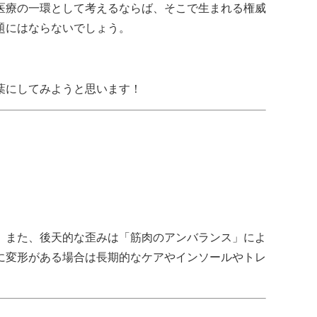
医療の一環として考えるならば、そこで生まれる権威
題にはならないでしょう。
葉にしてみようと思います！
。また、
後天的な歪みは「筋肉のアンバランス」によ
に変形がある場合は長期的なケアやインソールやトレ