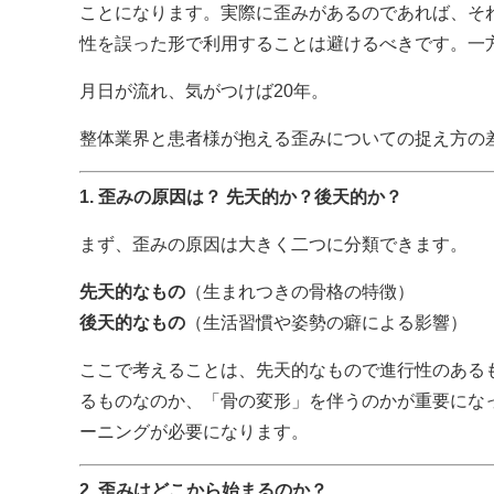
ことになります。実際に歪みがあるのであれば、そ
性を誤った形で利用することは避けるべきです。一
月日が流れ、気がつけば20年。
整体業界と患者様が抱える歪みについての捉え方の
1. 歪みの原因は？ 先天的か？後天的か？
まず、歪みの原因は大きく二つに分類できます。
先天的なもの
（生まれつきの骨格の特徴）
後天的なもの
（生活習慣や姿勢の癖による影響）
ここで考えることは、先天的なもので進行性のある
るものなのか、「骨の変形」を伴うのかが重要にな
ーニングが必要になります。
2. 歪みはどこから始まるのか？