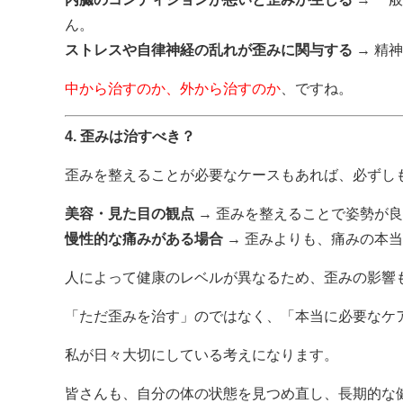
ん。
ストレスや自律神経の乱れが歪みに関与する
→ 精
中から治すのか、外から治すのか
、ですね。
4. 歪みは治すべき？
歪みを整えることが必要なケースもあれば、必ずし
美容・見た目の観点
→ 歪みを整えることで姿勢が
慢性的な痛みがある場合
→ 歪みよりも、痛みの本
人によって健康のレベルが異なるため、歪みの影響
「ただ歪みを治す」のではなく、「本当に必要なケ
私が日々大切にしている考えになります。
皆さんも、自分の体の状態を見つめ直し、長期的な