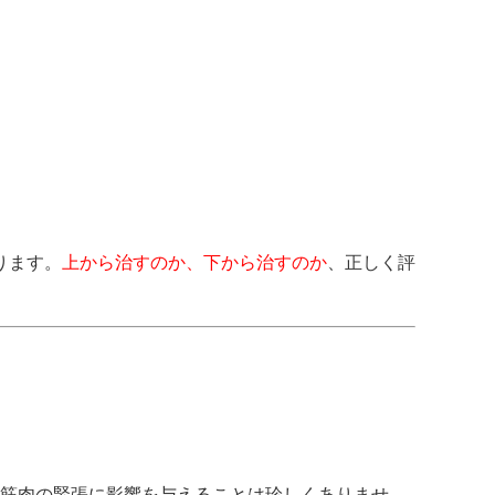
ります。
上から治すのか、下から治すのか
、正しく評
や筋肉の緊張に影響を与えることは珍しくありませ