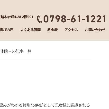
越木岩町4-28 2階201
喜びの声
よくある質問
料金表
アクセス
お問い合わせ
合整体院～の記事一覧
歪みがわかる特別な存在”として患者様に認識される