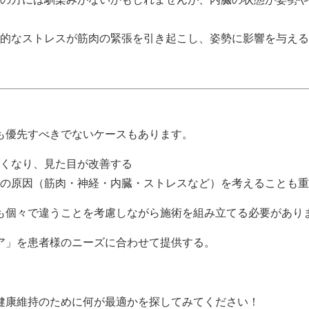
神的なストレスが筋肉の緊張を引き起こし、姿勢に影響を与え
も優先すべきでないケースもあります。
良くなり、見た目が改善する
当の原因（筋肉・神経・内臓・ストレスなど）を考えることも
も個々で違うことを考慮しながら施術を組み立てる必要があり
ア」を患者様のニーズに合わせて提供する。
健康維持のために何が最適かを探してみてください！