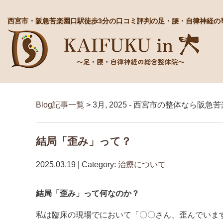
西宮市・阪急苦楽園口駅徒歩3分の口コミ評判の足・腰・自律神経の
Blog記事一覧
> 3月, 2025 - 西宮市の整体なら
結局「歪み」って？
2025.03.19 | Category:
治療について
結局「歪み」って何なのか？
私は臨床の現場でにおいて「〇〇さん、歪んでいま