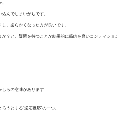
か。
い込んでしまいがちです。
すし、柔らかくなった方が良いです。
うか？と
、疑問を持つことが結果的に筋肉を良いコンディショ
かしらの意味があります
ろうとする“適応反応”の一つ。