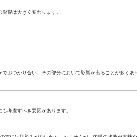
の影響は大きく変わります。
かでぶつかり合い、その部分において影響が出ることが多くあ
にも考慮すべき要因があります。
般の方には馴染みがないかもしれませんが、内臓の状態が姿勢