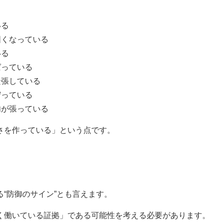
いる
固くなっている
いる
ばっている
緊張している
守っている
肉が張っている
さを作っている」という点です。
“防御のサイン”とも言えます。
く働いている証拠」である可能性を考える必要があります。