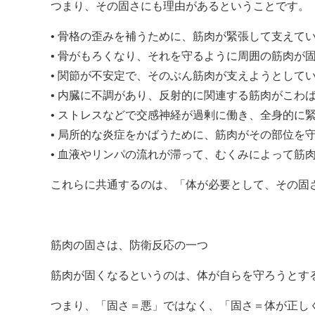
つまり、その固さにも理由があるということです。
• 骨格の歪みを補うために、筋肉が緊張して支えて
• 骨がもろくなり、それを守るように周囲の筋肉が
• 関節が不安定で、そのぶん筋肉が支えようとして
• 内臓に不調があり、反射的に関連する筋肉がこわ
• ストレスなどで交感神経が過剰に働き、全身的に
• 局所的な炎症をかばうために、筋肉がその部位を
• 血液やリンパの流れが滞って、むくみによって筋
これらに共通するのは、「体が必要として、その固
筋肉の固さは、防衛反応の一つ
筋肉が固くなるというのは、体が自らを守ろうとする
つまり、「固さ＝悪」ではなく、「固さ＝体が正し