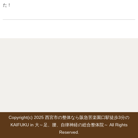
た！
Copyright(c) 2025 西宮市の整体なら阪急苦楽園口駅徒歩3分の
KAIFUKU in 大～足、腰、自律神経の総合整体院～ All Rights
Reserved.