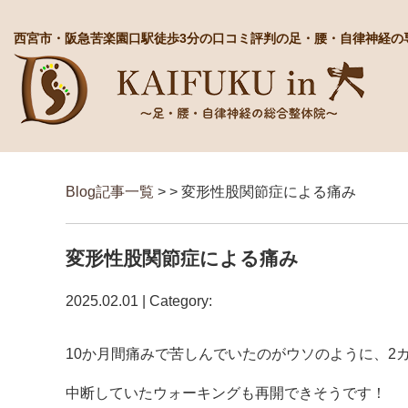
西宮市・阪急苦楽園口駅徒歩3分の口コミ評判の足・腰・自律神経の
Blog記事一覧
> > 変形性股関節症による痛み
変形性股関節症による痛み
2025.02.01 | Category:
10か月間痛みで苦しんでいたのがウソのように、2
中断していたウォーキングも再開できそうです！