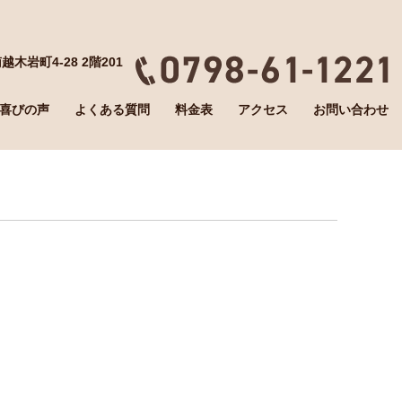
越木岩町4-28 2階201
喜びの声
よくある質問
料金表
アクセス
お問い合わせ