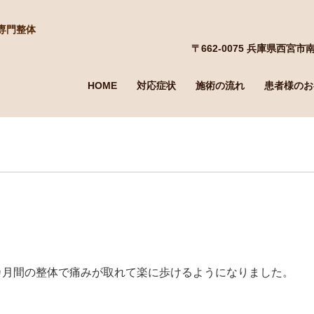
専門整体
〒662-0075 兵庫県西宮市南
HOME
対応症状
施術の流れ
患者様のお
カ月間の整体で痛みが取れて楽に歩けるようになりました。